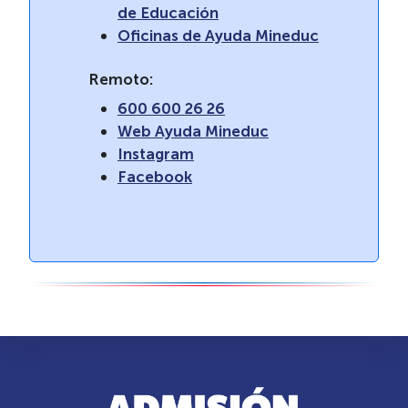
de Educación
Oficinas de Ayuda Mineduc
Remoto:
600 600 26 26
Web Ayuda Mineduc
Instagram
Facebook