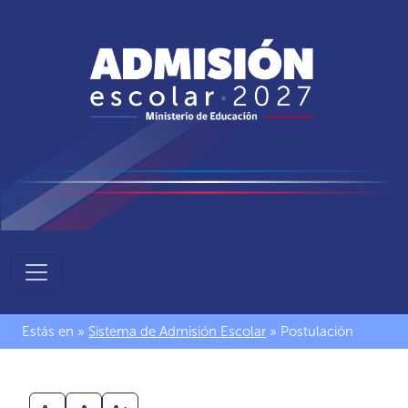
Sistema
de
Admisión
Estás en »
Sistema de Admisión Escolar
» Postulación
Escolar