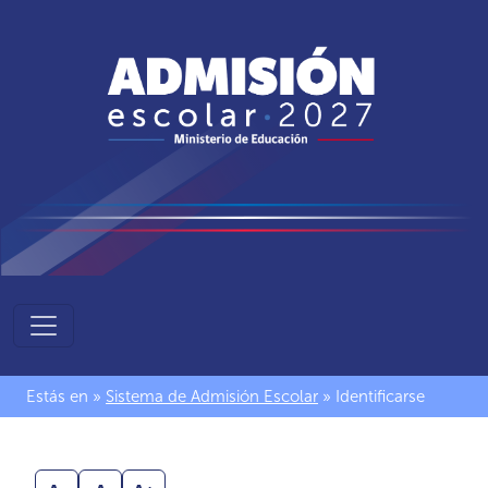
Sistema
de
Admisión
Estás en »
Sistema de Admisión Escolar
» Identificarse
Escolar