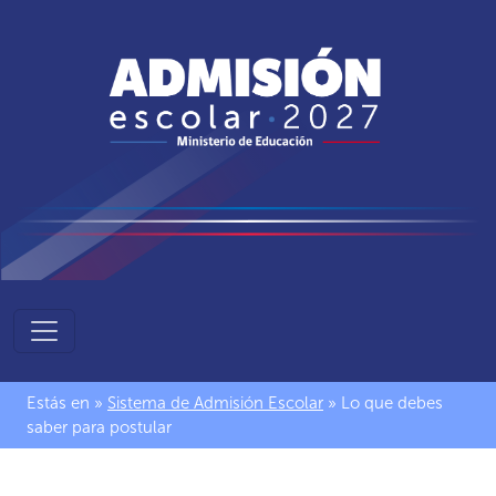
Sistema
de
Admisión
Estás en »
Sistema de Admisión Escolar
» Lo que debes
Escolar
saber para postular