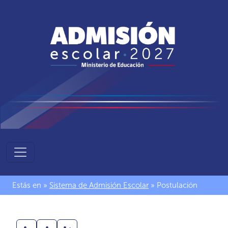
Sistema
de
Admisión
Estás en »
Sistema de Admisión Escolar
» Postulación
Escolar