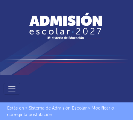
Sistema
de
Admisión
Estás en »
Sistema de Admisión Escolar
» Modificar o
Escolar
corregir la postulación