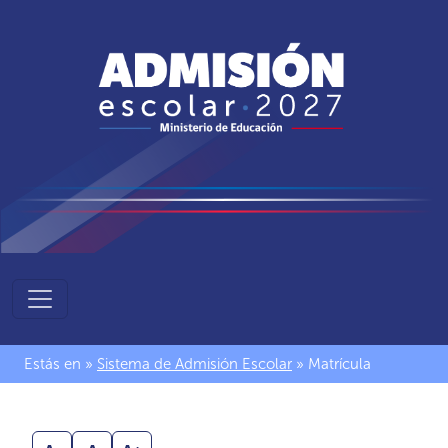
Sistema
de
Admisión
Estás en »
Sistema de Admisión Escolar
» Matrícula
Escolar