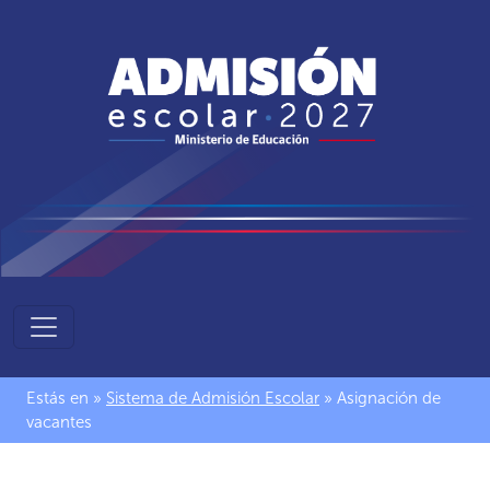
Sistema
de
Admisión
Estás en »
Sistema de Admisión Escolar
» Asignación de
Escolar
vacantes